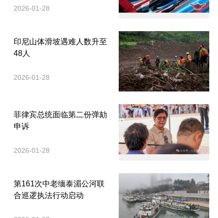
2026-01-28
印尼山体滑坡遇难人数升至
48人
2026-01-28
菲律宾总统面临第二份弹劾
申诉
2026-01-28
第161次中老缅泰湄公河联
合巡逻执法行动启动