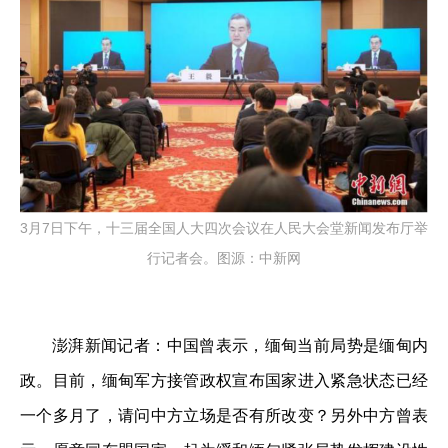
3月7日下午，十三届全国人大四次会议在人民大会堂新闻发布厅举
行记者会。图源：中新网
澎湃新闻记者：中国曾表示，缅甸当前局势是缅甸内
政。目前，缅甸军方接管政权宣布国家进入紧急状态已经
一个多月了，请问中方立场是否有所改变？另外中方曾表