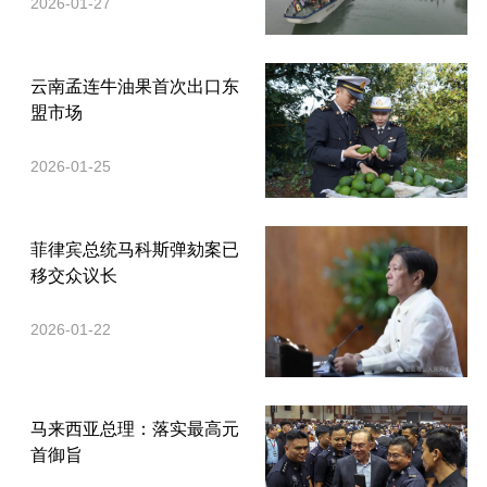
2026-01-27
云南孟连牛油果首次出口东
盟市场
2026-01-25
菲律宾总统马科斯弹劾案已
移交众议长
2026-01-22
马来西亚总理：落实最高元
首御旨