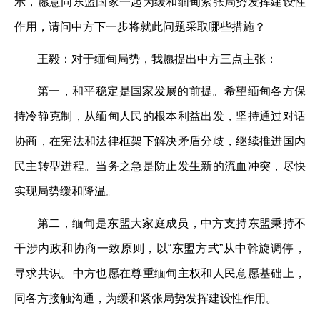
示，愿意同东盟国家一起为缓和缅甸紧张局势发挥建设性
作用，请问中方下一步将就此问题采取哪些措施？
王毅：对于缅甸局势，我愿提出中方三点主张：
第一，和平稳定是国家发展的前提。希望缅甸各方保
持冷静克制，从缅甸人民的根本利益出发，坚持通过对话
协商，在宪法和法律框架下解决矛盾分歧，继续推进国内
民主转型进程。当务之急是防止发生新的流血冲突，尽快
实现局势缓和降温。
第二，缅甸是东盟大家庭成员，中方支持东盟秉持不
干涉内政和协商一致原则，以“东盟方式”从中斡旋调停，
寻求共识。中方也愿在尊重缅甸主权和人民意愿基础上，
同各方接触沟通，为缓和紧张局势发挥建设性作用。