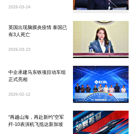
2026-03-24
英国出现脑膜炎疫情 泰国已
有3人死亡
2026-03-23
中企承建马东铁项目动车组
正式亮相
2026-02-12
“再越山海，再赴新约”空军
歼-10表演机飞抵达新加坡