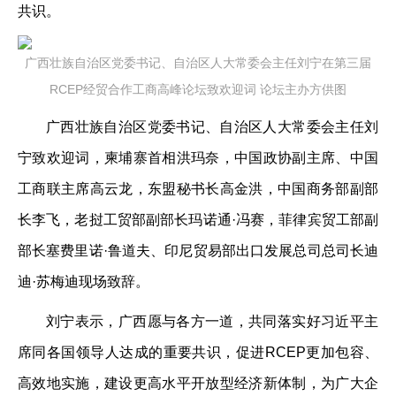
共识。
广西壮族自治区党委书记、自治区人大常委会主任刘宁在第三届
RCEP经贸合作工商高峰论坛致欢迎词 论坛主办方供图
广西壮族自治区党委书记、自治区人大常委会主任刘
宁致欢迎词，柬埔寨首相洪玛奈，中国政协副主席、中国
工商联主席高云龙，东盟秘书长高金洪，中国商务部副部
长李飞，老挝工贸部副部长玛诺通·冯赛，菲律宾贸工部副
部长塞费里诺·鲁道夫、印尼贸易部出口发展总司总司长迪
迪·苏梅迪现场致辞。
刘宁表示，广西愿与各方一道，共同落实好习近平主
席同各国领导人达成的重要共识，促进RCEP更加包容、
高效地实施，建设更高水平开放型经济新体制，为广大企