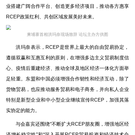
业搭建广阔合作平台、创造更多经济项目，推动各方惠享
RCEP政策红利、共创区域发展美好未来。
柬埔寨首相洪玛奈现场致辞 论坛主办方供图
洪玛奈表示，RCEP是世界上最大的自由贸易协定，
遵循双赢和互惠互利的原则，在增强多边主义贸易制度信
心、疫情后重建经济、推动全球及地区经济一体化方面举
足轻重。东盟和中国必须增强合作韧性和经济互动，除了
货物贸易，也应推动服务贸易和电子商务，并向私人企业
特别是新型企业和中小型企业继续宣传RCEP，加强其落
实协定的能力。
与会嘉宾还围绕“不断扩大RCEP朋友圈，增强地区经
济增长稳定性”和“深入开展RCEP贸易投资和经济技术合