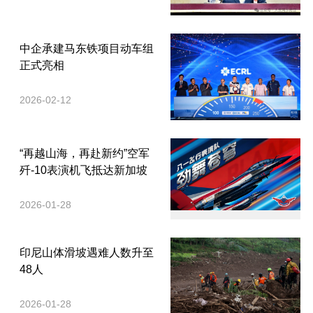
中企承建马东铁项目动车组
正式亮相
2026-02-12
“再越山海，再赴新约”空军
歼-10表演机飞抵达新加坡
2026-01-28
印尼山体滑坡遇难人数升至
48人
2026-01-28