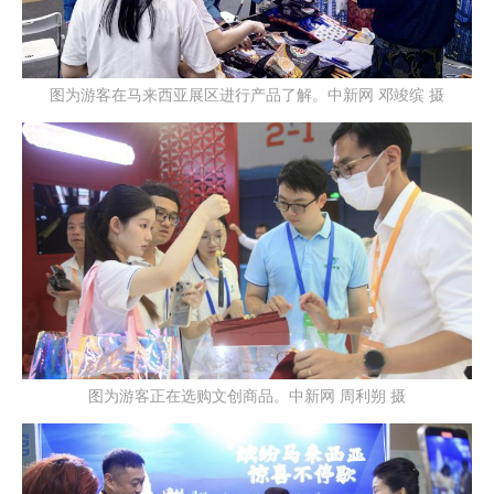
图为游客在马来西亚展区进行产品了解。中新网 邓竣缤 摄
图为游客正在选购文创商品。中新网 周利朔 摄