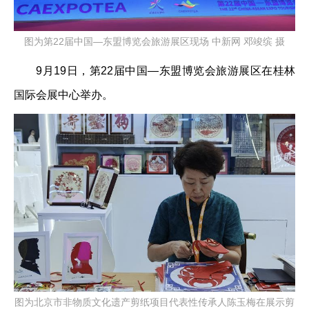
图为第22届中国—东盟博览会旅游展区现场 中新网 邓竣缤 摄
9月19日，第22届中国—东盟博览会旅游展区在桂林
国际会展中心举办。
图为北京市非物质文化遗产剪纸项目代表性传承人陈玉梅在展示剪