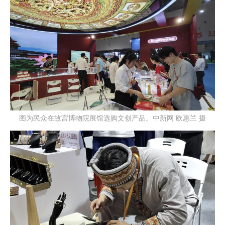
图为民众在故宫博物院展馆选购文创产品。中新网 欧惠兰 摄