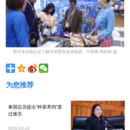
图为专业观众在了解马来西亚旅游线路。中新网 周利朔 摄
为您推荐
泰国议员提出“种菜养鸡”度
过难关
2026-03-24