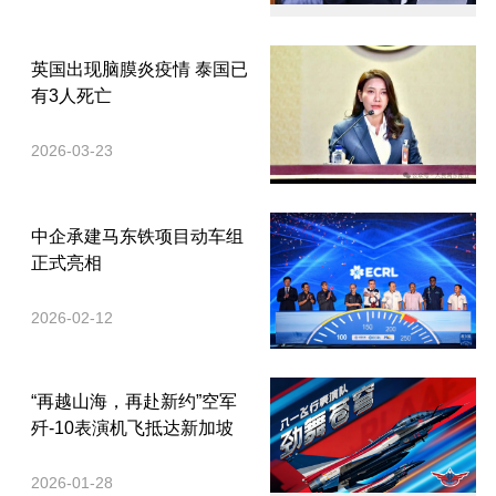
英国出现脑膜炎疫情 泰国已
有3人死亡
2026-03-23
中企承建马东铁项目动车组
正式亮相
2026-02-12
“再越山海，再赴新约”空军
歼-10表演机飞抵达新加坡
2026-01-28