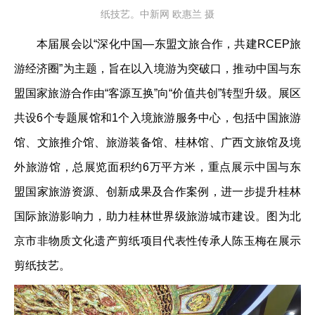
纸技艺。中新网 欧惠兰 摄
本届展会以“深化中国—东盟文旅合作，共建RCEP旅
游经济圈”为主题，旨在以入境游为突破口，推动中国与东
盟国家旅游合作由“客源互换”向“价值共创”转型升级。展区
共设6个专题展馆和1个入境旅游服务中心，包括中国旅游
馆、文旅推介馆、旅游装备馆、桂林馆、广西文旅馆及境
外旅游馆，总展览面积约6万平方米，重点展示中国与东
盟国家旅游资源、创新成果及合作案例，进一步提升桂林
国际旅游影响力，助力桂林世界级旅游城市建设。图为北
京市非物质文化遗产剪纸项目代表性传承人陈玉梅在展示
剪纸技艺。