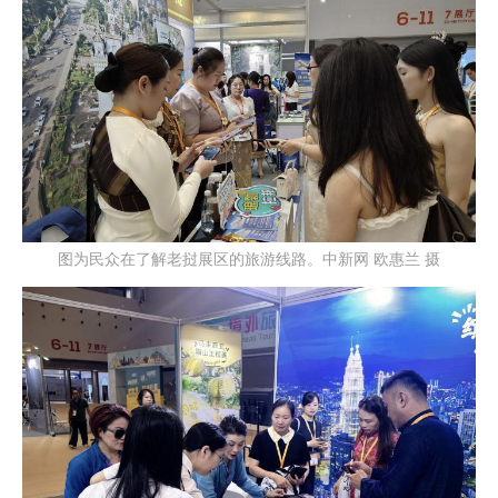
图为民众在了解老挝展区的旅游线路。中新网 欧惠兰 摄