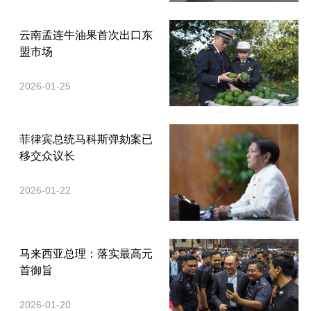
云南孟连牛油果首次出口东
盟市场
2026-01-25
菲律宾总统马科斯弹劾案已
移交众议长
2026-01-22
马来西亚总理：落实最高元
首御旨
2026-01-20