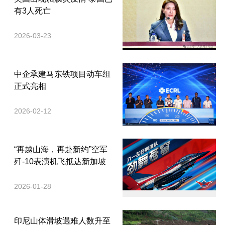
有3人死亡
2026-03-23
中企承建马东铁项目动车组
正式亮相
2026-02-12
“再越山海，再赴新约”空军
歼-10表演机飞抵达新加坡
2026-01-28
印尼山体滑坡遇难人数升至