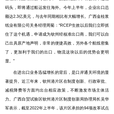
码头，即将通过船运发往海外。今年上半年，企业出口总
额达2.3亿美元，与去年同期相比有大幅增长。广西金桂浆
纸业有限公司关务经理周菊：“RCEP生效以后我们立即抓
住了这个机遇，申请成为钦州经核准出口商，我们可以自
己出具原产地声明，非常的便捷高效，另外各个航线密集
了，更加利于我们的出口，物流这块以后的优势会更明
显。”
在进出口业务迅猛增长的背后，是口岸通关环境的显
著提升。近三年来，钦州港片区在制度创新、行政审批、
减税降费等方面均出台相应政策，不断激发市场主体活
力。广西自贸试验区钦州港片区制度创新局协理局长吴华
军表示，截至2022年上半年，该片区承担的94项改革试点