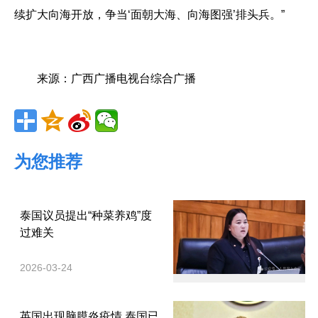
续扩大向海开放，争当‘面朝大海、向海图强’排头兵。”
来源：广西广播电视台综合广播
为您推荐
泰国议员提出“种菜养鸡”度
过难关
2026-03-24
英国出现脑膜炎疫情 泰国已