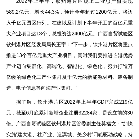
2022年上半年，钦州港片区规上工业总产值实现
589.2亿元、增长44.3%，预计全年超过1200亿元，将迈
入千亿元园区行列。在建以及计划下半年开工的百亿元重
大产业项目达13个，总投资达2400亿元。广西自贸试验区
钦州港片区经发局局长王宇：“下一步，钦州港片区将重点
推进13个百亿元重大产业项目，同时我们要推进临港优势
产业迈向集群化、高端化、智能化、绿色化，努力打造万
亿级的绿色化工产业集群及千亿元的新能源材料、装备制
造、电子信息等向海产业集群。”
据了解，钦州港片区2022年上半年GDP完成219亿
元，截至6月底累计新增企业注册32284家，是设立前的30
倍。广西自贸试验区钦州港片区管委副主任莫福文：“加快
实施‘建大港、壮产业、造滨城、美乡村’四轮驱动战略，持