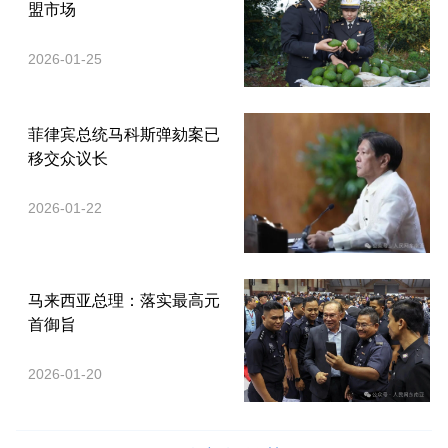
盟市场
2026-01-25
菲律宾总统马科斯弹劾案已
移交众议长
2026-01-22
马来西亚总理：落实最高元
首御旨
2026-01-20