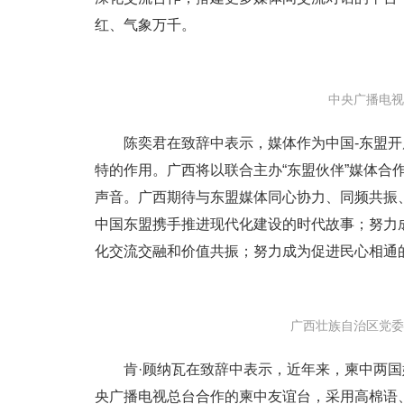
红、气象万千。
中央广播电视
陈奕君在致辞中表示，媒体作为中国-东盟
特的作用。广西将以联合主办“东盟伙伴”媒体合
声音。广西期待与东盟媒体同心协力、同频共振
中国东盟携手推进现代化建设的时代故事；努力
化交流交融和价值共振；努力成为促进民心相通
广西壮族自治区党委
肯·顾纳瓦在致辞中表示，近年来，柬中两
央广播电视总台合作的柬中友谊台，采用高棉语