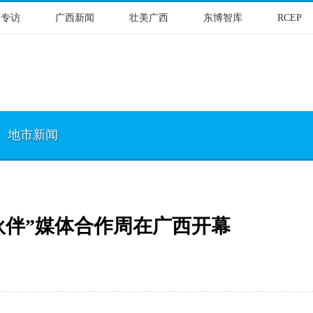
物专访
广西新闻
壮美广西
东博智库
RCEP
地市新闻
盟伙伴”媒体合作周在广西开幕