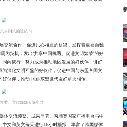
总台副总编辑范昀
开展交流合作、促进民心相通的桥梁，发挥着重要而独
作周为契机，发出“共享中国机遇、促进文明繁荣”的好
、同向携行，努力成为推动地区发展的好伙伴，讲好
成为深化文明互鉴的好伙伴，促进中国与东盟各国文
的好伙伴，推动中国-东盟世代友好薪火相传。
常委、宣传部部长陈奕君
国媒体交流频繁、成果显著。柬埔寨国家广播电台与中
、中文和英文每天进行18小时播报，丰富了跨国媒体