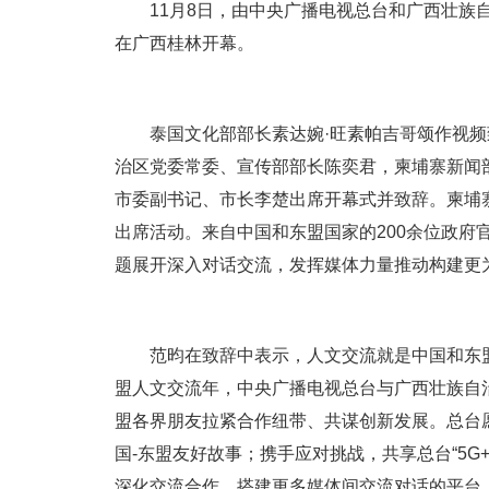
11月8日，由中央广播电视总台和广西壮族自
在广西桂林开幕。
泰国文化部部长素达婉·旺素帕吉哥颂作视
治区党委常委、宣传部部长陈奕君，柬埔寨新闻
市委副书记、市长李楚出席开幕式并致辞。柬埔
出席活动。来自中国和东盟国家的200余位政府官
题展开深入对话交流，发挥媒体力量推动构建更
范昀在致辞中表示，人文交流就是中国和东
盟人文交流年，中央广播电视总台与广西壮族自治
盟各界朋友拉紧合作纽带、共谋创新发展。总台
国-东盟友好故事；携手应对挑战，共享总台“5G+
深化交流合作，搭建更多媒体间交流对话的平台