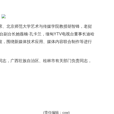
席、北京师范大学艺术与传媒学院教授胡智锋，老挝
台副台长她薇楠·孔卡兰，缅甸YTV电视台董事长迪哈
波，围绕新媒体技术应用、媒体内容联合制作等进行
同志，广西壮族自治区、桂林市有关部门负责同志，
(责任编辑：cyw)