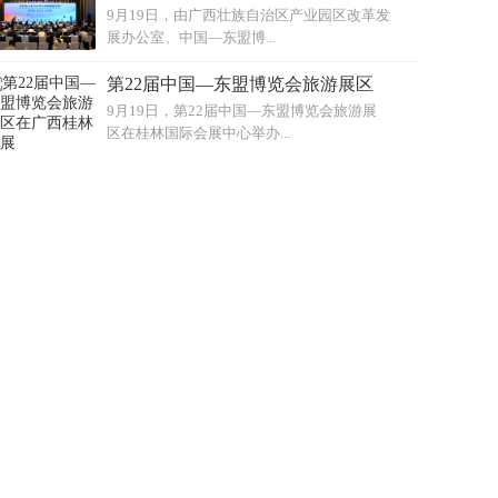
9月19日，由广西壮族自治区产业园区改革发
展办公室、中国—东盟博...
第22届中国—东盟博览会旅游展区
9月19日，第22届中国—东盟博览会旅游展
区在桂林国际会展中心举办...