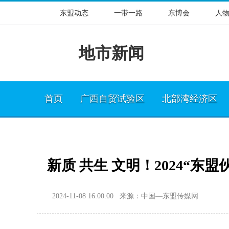
东盟动态
一带一路
东博会
人
地市新闻
首页
广西自贸试验区
北部湾经济区
新质 共生 文明！2024“东
2024-11-08 16:00:00 来源：中国—东盟传媒网