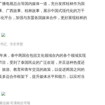
广播电视总台等国内媒体一道，充分发挥桂林作为国
事、广西故事、桂林故事，展示中国式现代化的万千
际化平台，加强与东盟各国媒体合作，更好展现桂林的
。
书记、市长李楚
近年来，泰中两国在包括文化领域在内的各个领域实现
节目，受到了泰国民众的广泛欢迎，并且这种热度还
、旅游、教育和青年交流的政策，以促进两国之间的
及多边合作框架下，提升媒体水平和能力，以应对当
素达婉·旺素帕吉哥颂