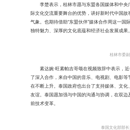
李楚表示，桂林市愿与东盟各国媒体和中央
际文化交流重要舞台的优势，讲好新时代中国故
气象。也期待借助“东盟伙伴”媒体合作周这一国
独特魅力、深厚的文化底蕴和经济社会发展成果
桂林市委副
素达婉·旺素帕吉哥颂在视频致辞中表示，
了深入合作，来自中国的音乐、电视剧、电影等
在不断上升。泰国政府也出台了支持媒体、文化
友谊。泰国愿加强与中国的沟通与协调，在双边
前技术变革。
泰国文化部部长