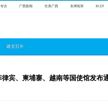
物专访
广西新闻
壮美广西
东博智库
RCEP
建党百年
菲律宾、柬埔寨、越南等国使馆发布