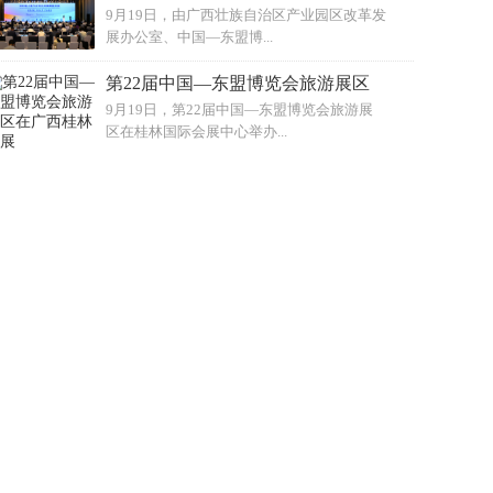
9月19日，由广西壮族自治区产业园区改革发
展办公室、中国—东盟博...
第22届中国—东盟博览会旅游展区
9月19日，第22届中国—东盟博览会旅游展
区在桂林国际会展中心举办...