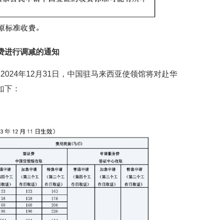
费进行调减的通知
至2024年12月31日，中国驻马来西亚使领馆将对赴华
如下：