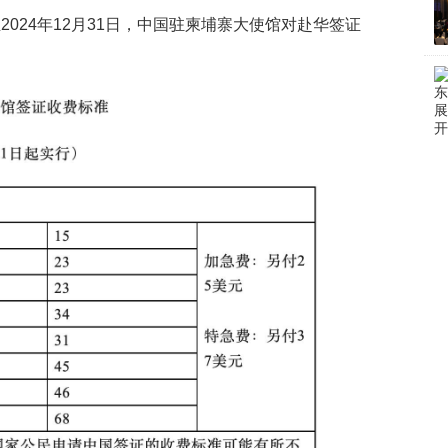
至2024年12月31日，中国驻柬埔寨大使馆对赴华签证