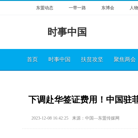
东盟动态
一带一路
东博会
人
时事中国
首页
时事中国
扶贫攻坚
聚焦两会
下调赴华签证费用！中国驻
2023-12-08 16:42:25 来源：中国—东盟传媒网