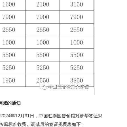
调减的通知
至2024年12月31日，中国驻泰国使领馆对赴华签证规
，按原标准收费。调减后的签证规费表如下：