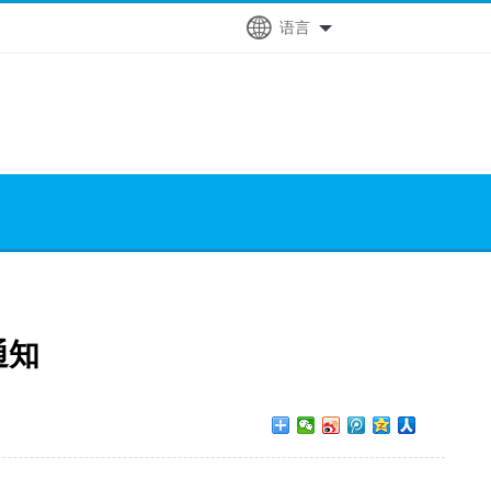
语言
通知