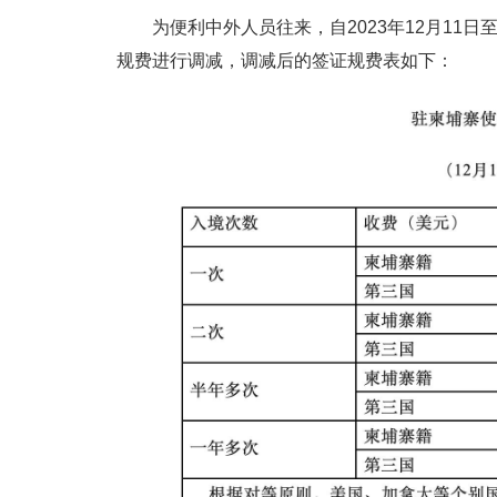
为便利中外人员往来，自2023年12月11日
规费进行调减，调减后的签证规费表如下：