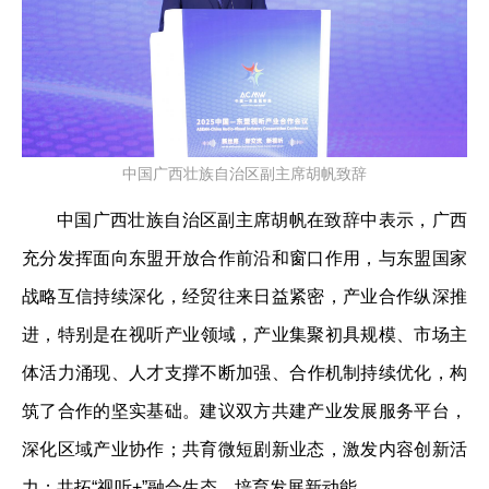
中国广西壮族自治区副主席胡帆致辞
中国广西壮族自治区副主席胡帆在致辞中表示，广西
充分发挥面向东盟开放合作前沿和窗口作用，与东盟国家
战略互信持续深化，经贸往来日益紧密，产业合作纵深推
进，特别是在‌视听‌产业领域，产业集聚初具规模、‌市场主
体活力涌现、‌人才支撑不断加强、‌合作机制持续优化，构
筑了合作的坚实基础。建议双方共建产业发展服务平台，
深化区域产业协作；共育微短剧新业态，激发内容创新活
力；共拓“视听+”融合生态，培育发展新动能。