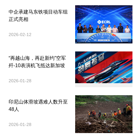
中企承建马东铁项目动车组
正式亮相
2026-02-12
“再越山海，再赴新约”空军
歼-10表演机飞抵达新加坡
2026-01-28
印尼山体滑坡遇难人数升至
48人
2026-01-28