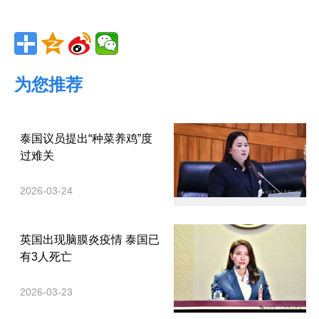
为您推荐
泰国议员提出“种菜养鸡”度
过难关
2026-03-24
英国出现脑膜炎疫情 泰国已
有3人死亡
2026-03-23