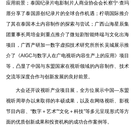
应用前景；泰国纪录片电影制片人商业协会会长察宁·查玛
厝分享了泰国原创纪录片的全球合作机遇；柠萌国际推介
了其在泰国本土内容制作的探索与尝试；广西山海星辰集
团董事长周培金则重点推介了微短剧智能终端与文化出海
项目，广西产研加一数字虚拟技术研究所所长吴城展示推
介了《AIGC与数字人在广电视听内容生产上的应用》项目
等，凸显了中国与东盟国家在视听领域的内容制作、技术
交流等深度合作与创新发展的良好前景。
大会还开设视听产业项目展，全方位展示中国—东盟
视听周举办以来取得的丰硕成果，以及在网络视听、影视
节目内容、“数字＋艺术”“文化＋科技”等多元呈现形式等方
面的优质创新成果和投资机构的成功合作案例等。