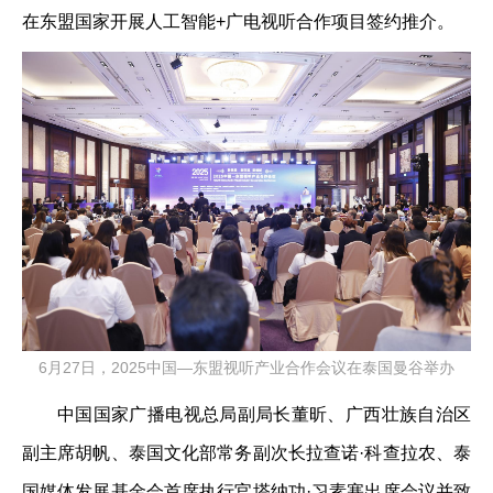
在东盟国家开展人工智能+广电视听合作项目签约推介。
6月27日，2025中国—东盟视听产业合作会议在泰国曼谷举办
中国国家广播电视总局副局长董昕、广西壮族自治区
副主席胡帆、泰国文化部常务副次长拉查诺·科查拉农、泰
国媒体发展基金会首席执行官塔纳功·习素塞出席会议并致