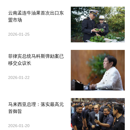
云南孟连牛油果首次出口东
盟市场
2026-01-25
菲律宾总统马科斯弹劾案已
移交众议长
2026-01-22
马来西亚总理：落实最高元
首御旨
2026-01-20