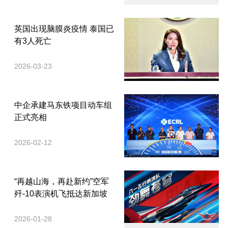
英国出现脑膜炎疫情 泰国已
有3人死亡
2026-03-23
中企承建马东铁项目动车组
正式亮相
2026-02-12
“再越山海，再赴新约”空军
歼-10表演机飞抵达新加坡
2026-01-28