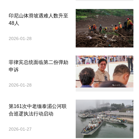
印尼山体滑坡遇难人数升至
48人
2026-01-28
菲律宾总统面临第二份弹劾
申诉
2026-01-28
第161次中老缅泰湄公河联
合巡逻执法行动启动
2026-01-27