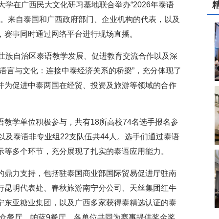
大学在广西民大文化研习基地联合举办“2026年泰语
”。来自泰国和广西政府部门、企业机构的代表，以及
，赛事同时通过网络平台进行现场直播。
西壮族自治区泰语教学发展、促进教育交流合作以及深
语言与文化：连接中泰经济关系的桥梁”，充分体现了
并为促进中泰两国在经贸、投资及旅游等领域的合作
教学单位积极参与，共有18所高校74名选手报名参
以及泰语非专业组22支队伍共44人。选手们通过泰语
示等多个环节，充分展现了扎实的泰语应用能力。
的鼎力支持，包括驻泰国商业部国际贸易促进厅驻南
行昆明代表处、春秋旅游南宁分公司、天丝集团红牛
宁东亚糖业集团，以及广西多家获得泰精选认证的泰
兰仓餐厅、帕蓝9餐厅。各单位共同为赛事提供奖金奖