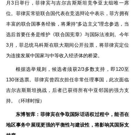
月3日举行，菲律宾与吉尔吉斯斯坦竞争亚太组唯一席
位。菲律宾常驻联合国代表在竞选辩论中表示，菲方拥有
丰富的联合国事务经验，将秉持“多边主义”理念参选，当
选后首要任务是维护《联合国宪章》与国际法准则。今年
3月，菲总统马科斯在联大期间公开拉票，将菲律宾定位
为连接发展中国家与中等收入经济体的桥梁。
根据选举规则，候选者须获2/3多数支持，即120至
130张选票。菲律宾曾四次担任非常任理事国，此次面临
吉尔吉斯斯坦挑战，后者已获得所有中亚邻国的强力支
持。（环球时报）
东博智库：菲律宾在争取国际话语权过程中，能否在
地区事务中展现更强的平衡性与建设性，将影响其国际支