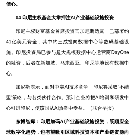
信心。
04 印尼主权基金大举押注AI产业基础设施投资
印尼主权财富基金首席投资官加尼斯透露，已部署约
41亿美元资金，其中约三成投向数据中心等数码基础设
施。印尼投资局已参与超大规模数据中心运营商DayOne
的融资，后者在新加坡、马来西亚、印尼等地设有数据中
心。
加尼斯表示，面对中美AI技术竞争，印尼将采取“不结
盟”策略，与各类伙伴合作。预计企业将把AI培训和研发中
心引进印尼，使该国从AI热潮中受益。（联合早报）
东博智库：印尼加码AI产业基础设施投资，既顺应全
球数字化趋势，也有望吸引区域科技资本和产业链资源向