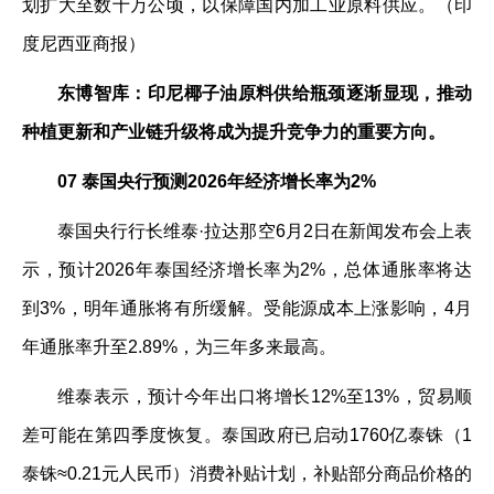
划扩大至数十万公顷，以保障国内加工业原料供应。（印
度尼西亚商报）
东博智库：印尼椰子油原料供给瓶颈逐渐显现，推动
种植更新和产业链升级将成为提升竞争力的重要方向。
07 泰国央行预测2026年经济增长率为2%
泰国央行行长维泰·拉达那空6月2日在新闻发布会上表
示，预计2026年泰国经济增长率为2%，总体通胀率将达
到3%，明年通胀将有所缓解。受能源成本上涨影响，4月
年通胀率升至2.89%，为三年多来最高。
维泰表示，预计今年出口将增长12%至13%，贸易顺
差可能在第四季度恢复。泰国政府已启动1760亿泰铢（1
泰铢≈0.21元人民币）消费补贴计划，补贴部分商品价格的