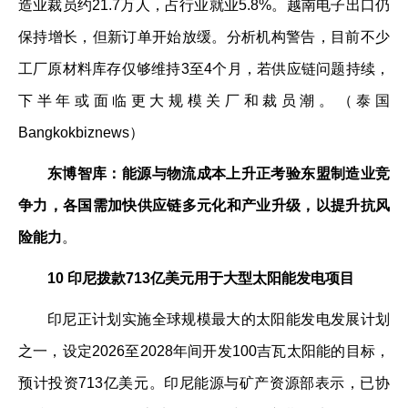
造业裁员约21.7万人，占行业就业5.8%。越南电子出口仍
保持增长，但新订单开始放缓。分析机构警告，目前不少
工厂原材料库存仅够维持3至4个月，若供应链问题持续，
下半年或面临更大规模关厂和裁员潮。（泰国
Bangkokbiznews）
东博智库：能源与物流成本上升正考验东盟制造业竞
争力，各国需加快供应链多元化和产业升级，以提升抗风
险能力
。
10 印尼拨款713亿美元用于大型太阳能发电项目
印尼正计划实施全球规模最大的太阳能发电发展计划
之一，设定2026至2028年间开发100吉瓦太阳能的目标，
预计投资713亿美元。印尼能源与矿产资源部表示，已协