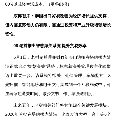
60%以减轻生活成本。（曼谷邮报）
东博智库：泰国出口贸易改善为经济增长提供支撑，
但内需复苏动力仍有限，需通过投资和产业升级增强增长
韧性。
08 老挝推出智慧海关系统 提升贸易效率
6月1日，老挝副总理兼财政部长山迪帕在塔纳楞内陆
港正式启动“智慧海关”系统，标志着海关管理数字化转型
迈出重要一步。该系统将报关、仓储管理、车辆监控、X
光扫描、智能地磅和电子支付集成到一个互联框架中，可
显著缩短通关时间、减少文书工作、增强透明度。
未来五年，老挝相关部门将实施19个关键发展模块，
2026年首批在塔纳楞内陆港、老泰友谊大桥、磨丁等6个