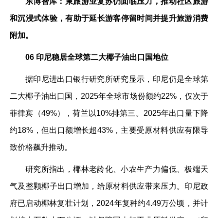
东博智库：柬旅游业复苏仍面临压力，推动社区旅游
和沉浸式体验，有助于延长游客停留时间并提升旅游消费
附加。
06 印尼稳居全球第二大椰子油出口国地位
据印尼进出口银行研究所研究显示，印尼仍是全球第
二大椰子油出口国，2025年全球市场份额约22%，仅次于
菲律宾（49%），荷兰以10%排第三。2025年出口量下降
约18%，但出口额增长超43%，主要受原材料供应有限导
致价格飙升推动。
研究所指出，椰林老龄化、小农生产力偏低、极端天
气及整颗椰子出口增加，给原材料供应带来压力。印尼政
府已启动椰林复壮计划，2024年复种约4.49万公顷，并计