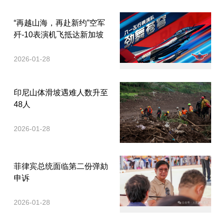
“再越山海，再赴新约”空军
歼-10表演机飞抵达新加坡
2026-01-28
印尼山体滑坡遇难人数升至
48人
2026-01-28
菲律宾总统面临第二份弹劾
申诉
2026-01-28