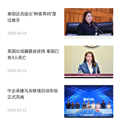
泰国议员提出“种菜养鸡”度
过难关
2026-03-24
英国出现脑膜炎疫情 泰国已
有3人死亡
2026-03-23
中企承建马东铁项目动车组
正式亮相
2026-02-12