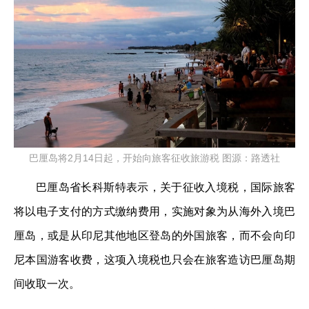
巴厘岛将2月14日起，开始向旅客征收旅游税 图源：路透社
巴厘岛省长科斯特表示，关于征收入境税，国际旅客
将以电子支付的方式缴纳费用，实施对象为从海外入境巴
厘岛，或是从印尼其他地区登岛的外国旅客，而不会向印
尼本国游客收费，这项入境税也只会在旅客造访巴厘岛期
间收取一次。