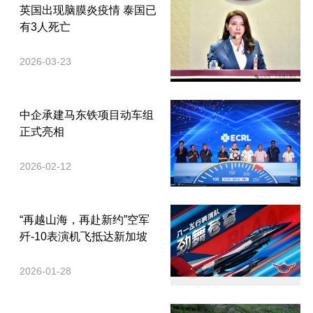
英国出现脑膜炎疫情 泰国已
有3人死亡
2026-03-23
中企承建马东铁项目动车组
正式亮相
2026-02-12
“再越山海，再赴新约”空军
歼-10表演机飞抵达新加坡
2026-01-28