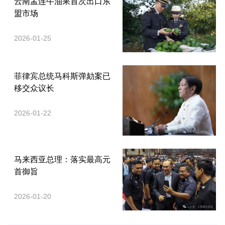
云南孟连牛油果首次出口东
盟市场
2026-01-25
菲律宾总统马科斯弹劾案已
移交众议长
2026-01-22
马来西亚总理：落实最高元
首御旨
2026-01-20