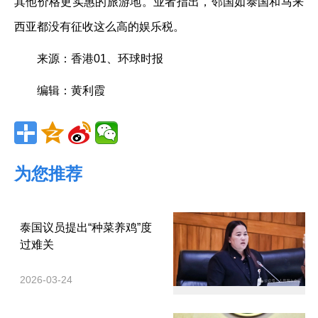
其他价格更实惠的旅游地。业者指出，邻国如泰国和马来
西亚都没有征收这么高的娱乐税。
来源：香港01、环球时报
编辑：黄利霞
为您推荐
泰国议员提出“种菜养鸡”度
过难关
2026-03-24