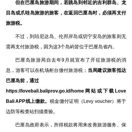
但在巴厘岛旅游期间，若跳岛到邻近的吉利群岛、龙
目岛或爪哇岛旅游的旅客，在返回巴厘岛时，必须再支付
旅游税。
不过，到珀尼达岛、伦邦岸岛或切宁安岛的旅客则无
需再支付旅游税，因为这3个岛屿皆位于巴厘岛省内。
巴厘岛旅游局自去年9月就宣布了开征旅游税的消
息，游客可以在机场柜台缴付旅游税；
当局建议旅客抵达
巴厘岛前，通过
https://lovebali.baliprov.go.id/home网站或下载Love
Bali APP线上缴款。
税金缴付证明（Levy voucher）将于
边防等检查站扫描查验。
巴厘岛政府表示，所得税款将用来改善旅游服务、保