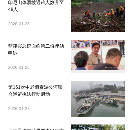
印尼山体滑坡遇难人数升至
48人
2026-01-28
菲律宾总统面临第二份弹劾
申诉
2026-01-28
第161次中老缅泰湄公河联
合巡逻执法行动启动
2026-01-27