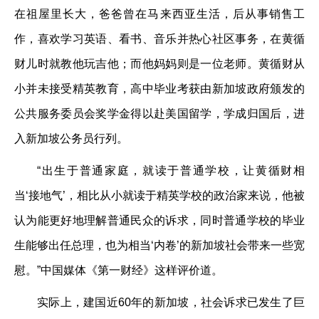
在祖屋里长大，爸爸曾在马来西亚生活，后从事销售工
作，喜欢学习英语、看书、音乐并热心社区事务，在黄循
财儿时就教他玩吉他；而他妈妈则是一位老师。黄循财从
小并未接受精英教育，高中毕业考获由新加坡政府颁发的
公共服务委员会奖学金得以赴美国留学，学成归国后，进
入新加坡公务员行列。
“出生于普通家庭，就读于普通学校，让黄循财相
当‘接地气’，相比从小就读于精英学校的政治家来说，他被
认为能更好地理解普通民众的诉求，同时普通学校的毕业
生能够出任总理，也为相当‘内卷’的新加坡社会带来一些宽
慰。”中国媒体《第一财经》这样评价道。
实际上，建国近60年的新加坡，社会诉求已发生了巨