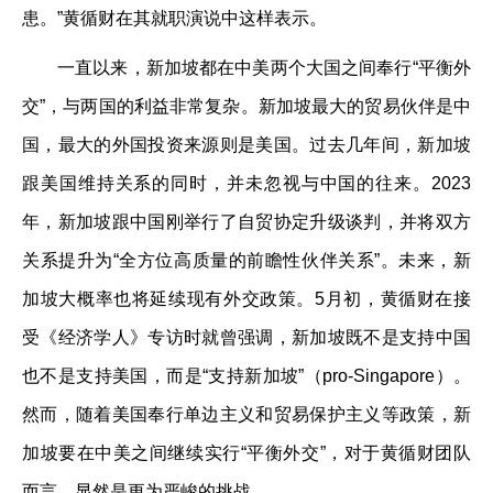
患。”黄循财在其就职演说中这样表示。
一直以来，新加坡都在中美两个大国之间奉行“平衡外
交”，与两国的利益非常复杂。新加坡最大的贸易伙伴是中
国，最大的外国投资来源则是美国。过去几年间，新加坡
跟美国维持关系的同时，并未忽视与中国的往来。2023
年，新加坡跟中国刚举行了自贸协定升级谈判，并将双方
关系提升为“全方位高质量的前瞻性伙伴关系”。未来，新
加坡大概率也将延续现有外交政策。5月初，黄循财在接
受《经济学人》专访时就曾强调，新加坡既不是支持中国
也不是支持美国，而是“支持新加坡”（pro-Singapore）。
然而，随着美国奉行单边主义和贸易保护主义等政策，新
加坡要在中美之间继续实行“平衡外交”，对于黄循财团队
而言，显然是更为严峻的挑战。