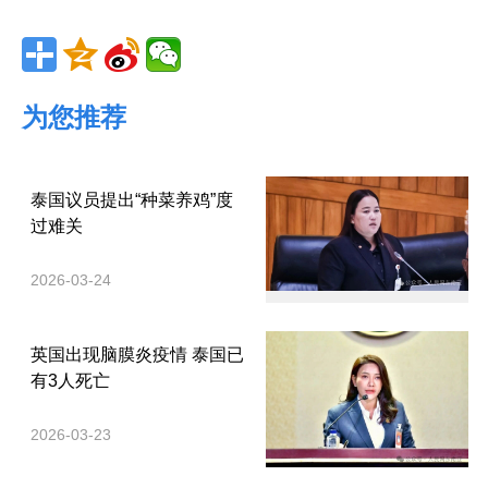
为您推荐
泰国议员提出“种菜养鸡”度
过难关
2026-03-24
英国出现脑膜炎疫情 泰国已
有3人死亡
2026-03-23