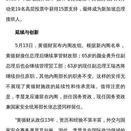
动党19名高层投票中获得15票支持，最终成为新加坡总理
接班人。
延续与创新
5月13日，黄循财宣布内阁改组。根据新内阁名单，
黄循财接任总理后继续掌管财政部；65岁的颜金勇升任副
总理后也会继续管理贸工部；63岁的现任副总理王瑞杰将
继续担任原职，其他内阁部长的职务不变。这样的安排无
不展现了黄循财施政的延续性和传承意味。值得注意的
是，李显龙应邀留在内阁，担任国务资政，现任国务资政
兼国家安全统筹部长张志贤同样留任。
“黄循财从政仅13年，资历和经验不算丰富，外交与国
家安全事务更是其短板，因此，李显龙在国际政治领域的