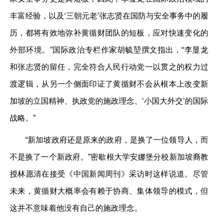
丰富经验，以及‘三朝元老’张志贤在国防与安全事务中的履
历，都将有效地弥补黄循财团队的短板，应对快速变化的
外部环境。”国际政治专栏作家胡毓堃撰文指出，“李显龙
和张志贤的留任，完全符合人民行动党一以贯之的权力过
渡逻辑，从另一个侧面印证了黄循财不会从根本上改变新
加坡的立国精神、执政党的施政理念、‘小国大外交’的国际
战略。”
“新加坡政府还是原来的政府，是换了一位领导人，而
不是换了一个新政府。”密歇根大学安娜堡分校新加坡裔教
授林愿清在接受《中国新闻周刊》采访时这样说道。尽管
未来，黄循财大概率会有赖于协商、集体领导的模式，但
这并不意味着他没有自己的施政理念。