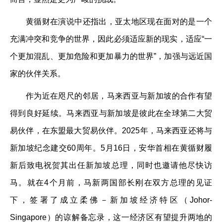
黄循财在演说中还指出，亚太地区现在面对的是一个
充满冲突和竞争的世界，因此必须适应新的现实，适应“一
个更加混乱、更加危险和更加暴力的世界”，加强与远近国
家的伙伴关系。
作为近在咫尺的邻居，马来西亚与新加坡的合作有望
得到良好延续。马来西亚与新加坡是彼此在全球第二大贸
易伙伴，在东盟最大贸易伙伴。2025年，马来西亚还将与
新加坡纪念建交60周年。5月16日，安华首相在黄循财履
新后致电祝贺其出任新加坡总理，同时也邀请他尽快访
马。就在4个月前，马新两国部长刚在双方总理的见证
下，签署了成立柔佛－新加坡经济特区（Johor-
Singapore）的谅解备忘录，这一经济区有望提升两地的