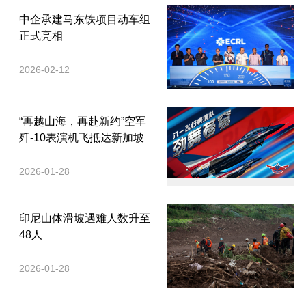
中企承建马东铁项目动车组
正式亮相
2026-02-12
“再越山海，再赴新约”空军
歼-10表演机飞抵达新加坡
2026-01-28
印尼山体滑坡遇难人数升至
48人
2026-01-28