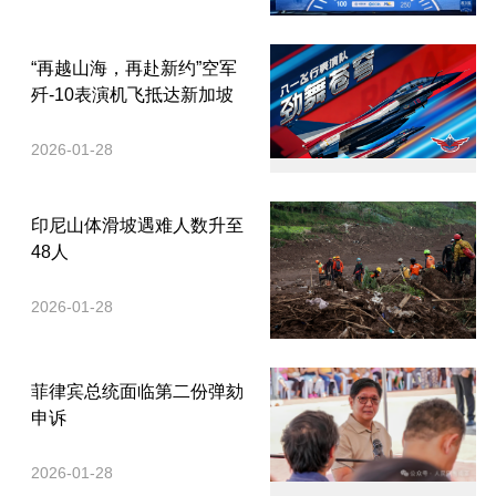
“再越山海，再赴新约”空军
歼-10表演机飞抵达新加坡
2026-01-28
印尼山体滑坡遇难人数升至
48人
2026-01-28
菲律宾总统面临第二份弹劾
申诉
2026-01-28