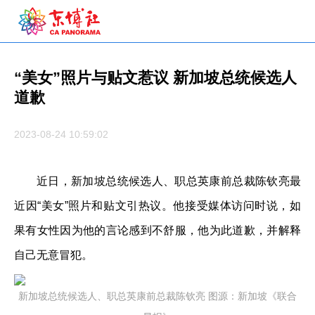
“美女”照片与贴文惹议 新加坡总统候选人
道歉
2023-08-24 10:59:02
近日，新加坡总统候选人、职总英康前总裁陈钦亮最
近因“美女”照片和贴文引热议。他接受媒体访问时说，如
果有女性因为他的言论感到不舒服，他为此道歉，并解释
自己无意冒犯。
新加坡总统候选人、职总英康前总裁陈钦亮 图源：新加坡《联合