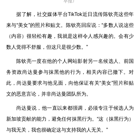
早报》
据了解，社交媒体平台TikTok近日流传陈钦亮这些年
来与“美女”的照片和贴文。陈钦亮回应说：“多数人说这些
（内容）很轻松有趣，我就是这样令人感兴趣的。会有少
数人觉得不舒服，但这只是很少数。”
陈钦亮一度在他的个人网站影射另一名候选人、前国
务资政尚达曼参与抹黑他的行为，相关内容已撤下。对
此，尚达曼要求与他见面，向他保证有关“美女”照片和贴
文的恶意言论，并非尚达曼团队所为。
尚达曼说，他一直以来都强调，必须专注于候选人为
新加坡贡献的能力，避免任何抹黑行为。“这（抹黑行为）
与我无关，我也很确定这与支持我的人无关。”