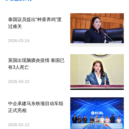
泰国议员提出“种菜养鸡”度
过难关
2026-03-24
英国出现脑膜炎疫情 泰国已
有3人死亡
2026-03-23
中企承建马东铁项目动车组
正式亮相
2026-02-12