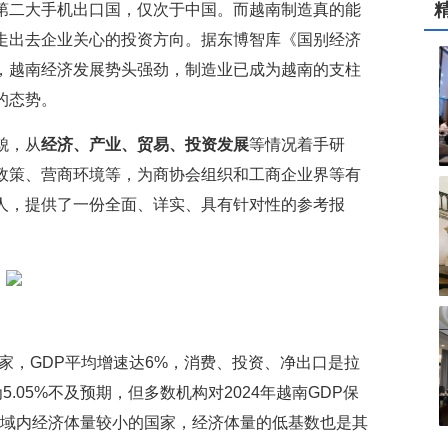
第二大手机出口国，仅次于中国。而越南制造真的能
走出去企业关心的投资方向。据东博智库《国别经济
，越南经济发展势头强劲，制造业已成为越南的支柱
的态势。
貌，从
经济、产业、贸易、投资发展
等情况着手研
政策、营商环境等，为商协会组织和工商企业界等有
人，提供了一份全面、详实、具有针对性的参考报
国家，GDP平均增速达6%，消费、投资、净出口是拉
5.05%不及预期，但多数机构对2024年越南GDP保
区域内经济体量较小的国家，经济体量的低基数也是其