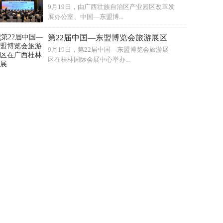
9月19日，由广西壮族自治区产业园区改革发
展办公室、中国—东盟博...
第22届中国—东盟博览会旅游展区
9月19日，第22届中国—东盟博览会旅游展
区在桂林国际会展中心举办...