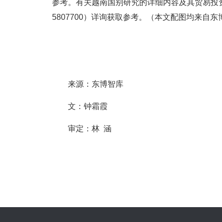
参考。有关越南国别研究的详细内容及其贸易投资
5807700）详询获取参考。（本文配图均来自
来源：东博智库
文：钟霜霞
审定：林 涵