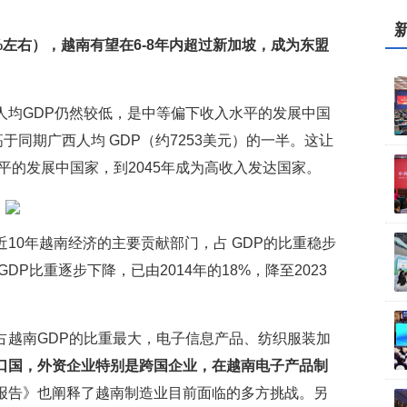
%左右），越南有望在6-8年内超过新加坡，成为东盟
人均GDP仍然较低，是中等偏下收入水平的发展中国
高于同期广西人均 GDP（约7253美元）的一半。这让
平的发展中国家，到2045年成为高收入发达国家。
10年越南经济的主要贡献部门，占 GDP的比重稳步
DP比重逐步下降，已由2014年的18%，降至2023
占越南GDP的比重最大，电子信息产品、纺织服装加
口国，外资企业特别是跨国企业，在越南电子产品制
报告》也阐释了越南制造业目前面临的多方挑战。另