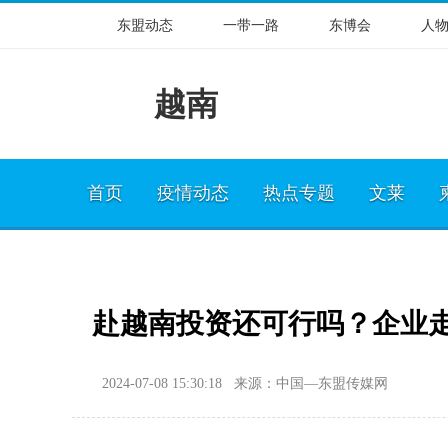
东盟动态
一带一路
东博会
人
越南
首页
疫情动态
热点专题
文莱
赴越南投资还可行吗？企业
2024-07-08 15:30:18 来源：中国—东盟传媒网