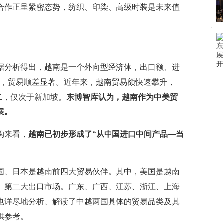
合作正呈紧密态势，纺织、印染、高级时装是未来值
据分析得出，越南是一个外向型经济体，出口额、进
%），贸易顺差显著。近年来，越南贸易额快速攀升，
第二，仅次于新加坡。
东博智库认为，越南作为中美贸
展。
构来看，
越南已初步形成了“从中国进口中间产品—当
国、日本是越南前四大贸易伙伴。其中，美国是越南
、第二大出口市场。广东、广西、江苏、浙江、上海
也详尽地分析、解读了中越两国具体的贸易品类及其
供参考。