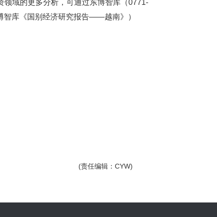
领域的更多分析，可通过东博智库（0771-
东博智库《国别经济研究报告——越南》）
(责任编辑：CYW)