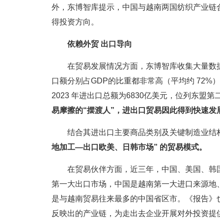
外，东博智库提示，中国与越南两国纺织产业链
得投资方向。
依赖外贸 出口导向
在贸易发展情况方面，东博智库收集大量数
口额分别占GDP的比重都非常高（平均约 72
2023 年进出口总额为6830亿美元，位列东盟
易摩擦的“摆渡人”，进出口贸易因此得到快速发
结合其进出口主要商品类别及关键制造业结
地加工—出口欧美、日韩市场” 的贸易模式。
在贸易伙伴方面，近三年，中国、美国、韩
第一大出口市场，中国是越南第一大进口来源地
是与越南贸易往来最多的中国省区市。《报告》
反映出的产业链，为走出去企业开展对外投资提