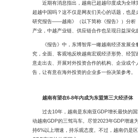
近期有消息指出，越南已超越印度成为全球
超越中国吗？这不仅是网友们关心的话题，也是
研究报告——越南》（以下简称《报告》）分析
产业，中越产业链、供应链合作也呈现日益深化
《报告》中，东博智库一瞰越南经济发展全
究，全面、客观地反映越南宏观经济形势、经贸
意走出去、开展对外投资合作的机构、企业或个
告，让有意在海外投资的企业多一份决策参考。
越南有望在6-8年内成为东盟第三大经济体
过去10年，越南是东南亚GDP增长最快的
动越南GDP的三驾马车。尽管2023年GDP增速为
持6%以上增速，持乐观态度。不过，越南仍是