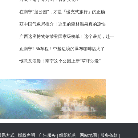
在南宁“逛公园”，才是「慢充式旅行」的正确
获中国气象局推介！这里的森林温泉真的凉快
广西这座博物馆荣登国家级榜单！这个暑期，赴一
距南宁2.5h车程！中越边境的瀑布咖啡店火了
惬意又浪漫！南宁这个公园上新“草坪沙发”
联系方式
|
版权声明
|
广告服务
|
组织机构
|
网站地图
|
服务条款
|