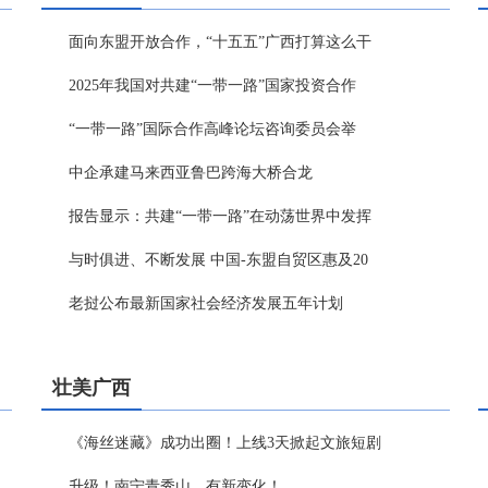
面向东盟开放合作，“十五五”广西打算这么干
2025年我国对共建“一带一路”国家投资合作
“一带一路”国际合作高峰论坛咨询委员会举
中企承建马来西亚鲁巴跨海大桥合龙
报告显示：共建“一带一路”在动荡世界中发挥
与时俱进、不断发展 中国-东盟自贸区惠及20
老挝公布最新国家社会经济发展五年计划
壮美广西
《海丝迷藏》成功出圈！上线3天掀起文旅短剧
升级！南宁青秀山，有新变化！