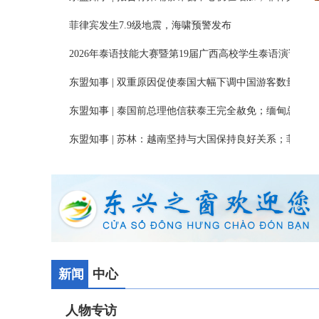
菲律宾发生7.9级地震，海啸预警发布
2026年泰语技能大赛暨第19届广西高校学生泰语演讲公开赛
东盟知事 | 双重原因促使泰国大幅下调中国游客数量预期；
东盟知事 | 泰国前总理他信获泰王完全赦免；缅甸总统强调
东盟知事 | 苏林：越南坚持与大国保持良好关系；菲律宾“公
新闻
中心
人物专访