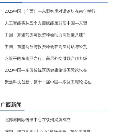
2025中国（广西）—东盟智库对话论坛在南宁举行
人工智能将从五个方面赋能第22届中国—东盟
中国—东盟商务与投资峰会助力高质量共建“
中国—东盟商务与投资峰会在高层对话与经贸
习近平的东南亚之行：高层外交引领合作升级
2023中国—东盟传统医药健康旅游国际论坛在
聚焦科技创新，第十一届中国—东盟工程论坛在
广西新闻
北部湾国际传播中心在钦州揭牌成立
陈刚：努力实现“十五五”良好开局，在全国发展