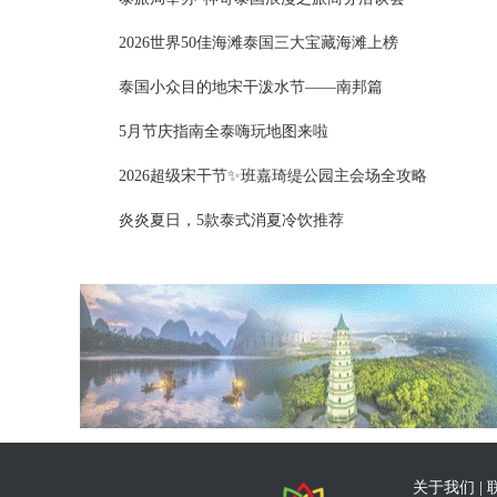
2026世界50佳海滩泰国三大宝藏海滩上榜
泰国小众目的地宋干泼水节——南邦篇
5月节庆指南全泰嗨玩地图来啦
2026超级宋干节✨班嘉琦缇公园主会场全攻略
炎炎夏日，5款泰式消夏冷饮推荐
关于我们
|