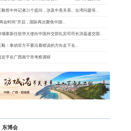
王毅答中外记者21个提问，涉及中美关系、台湾问题等...
“两会时间”开启，国际再次聚焦中国...
柬埔寨新任驻华大使向中国外交部礼宾司司长洪磊递交国...
王毅：奉劝菲方不要沿着错误的方向走下去...
习近平在广西南宁市考察调研
东博会